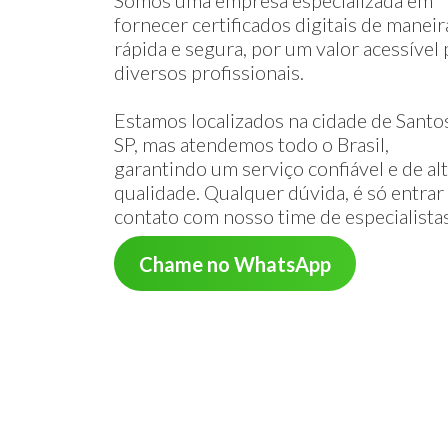
Somos uma empresa especializada em
fornecer certificados digitais de maneir
rápida e segura, por um valor acessível 
diversos profissionais.
Estamos localizados na cidade de Santos
SP, mas atendemos todo o Brasil,
garantindo um serviço confiável e de al
qualidade. Qualquer dúvida, é só entra
contato com nosso time de especialista
Chame no WhatsApp