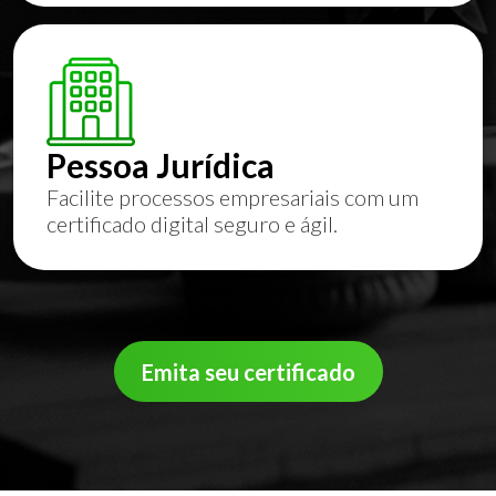
Pessoa Jurídica
Facilite processos empresariais com um
certificado digital seguro e ágil.
Emita seu certificado