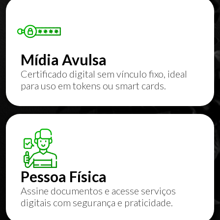
Mídia Avulsa
Certificado digital sem vínculo fixo, ideal
para uso em tokens ou smart cards.
Pessoa Física
Assine documentos e acesse serviços
digitais com segurança e praticidade.