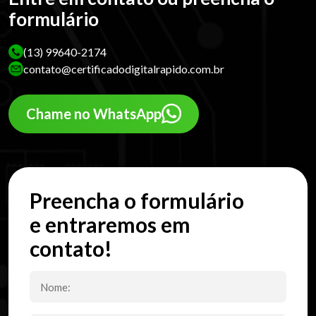
formulário
(13) 99640-2174
contato@certificadodigitalrapido.com.br
Chame no WhatsApp
Preencha o formulário
e entraremos em
contato!