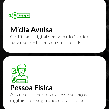
Mídia Avulsa
Certificado digital sem vínculo fixo, ideal
para uso em tokens ou smart cards.
Pessoa Física
Assine documentos e acesse serviços
digitais com segurança e praticidade.