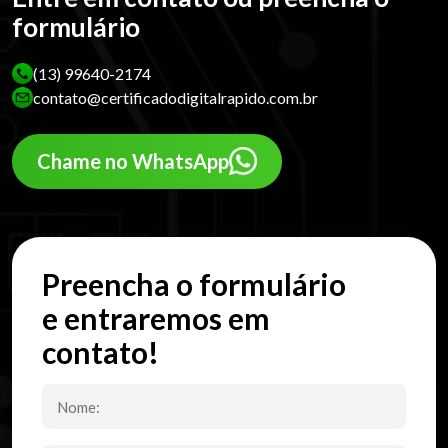
formulário
(13) 99640-2174
contato@certificadodigitalrapido.com.br
Chame no WhatsApp
Preencha o formulário
e entraremos em
contato!