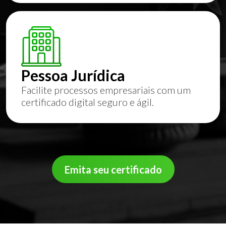
Pessoa Jurídica
Facilite processos empresariais com um
certificado digital seguro e ágil.
Emita seu certificado