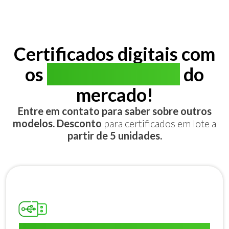
Certificados digitais com
os
melhores preços
do
mercado!
Entre em contato para saber sobre outros
modelos. Desconto
para certificados em lote a
partir de 5 unidades.