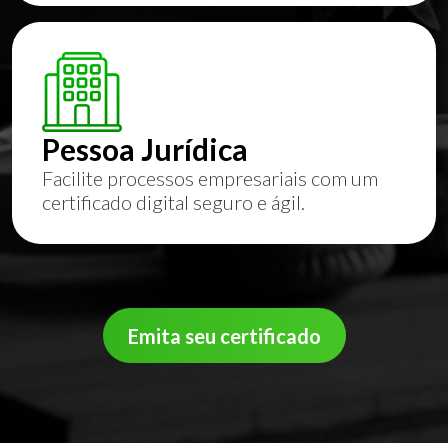
Pessoa Jurídica
Facilite processos empresariais com um
certificado digital seguro e ágil.
Emita seu certificado