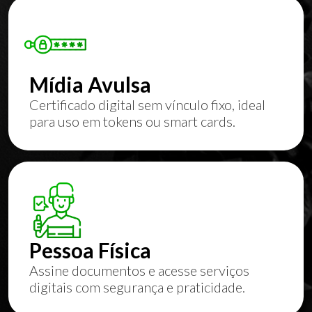
Mídia Avulsa
Certificado digital sem vínculo fixo, ideal
para uso em tokens ou smart cards.
Pessoa Física
Assine documentos e acesse serviços
digitais com segurança e praticidade.