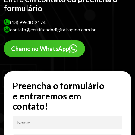
formulário
(13) 99640-2174
contato@certificadodigitalrapido.com.br
Chame no WhatsApp
Preencha o formulário
e entraremos em
contato!