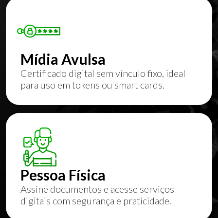
Mídia Avulsa
Certificado digital sem vínculo fixo, ideal
para uso em tokens ou smart cards.
Pessoa Física
Assine documentos e acesse serviços
digitais com segurança e praticidade.