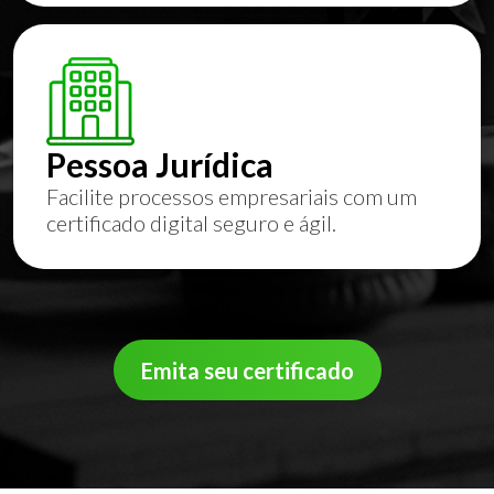
Pessoa Jurídica
Facilite processos empresariais com um
certificado digital seguro e ágil.
Emita seu certificado