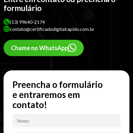
formulário
(13) 99640-2174
contato@certificadodigitalrapido.com.br
Chame no WhatsApp
Preencha o formulário
e entraremos em
contato!