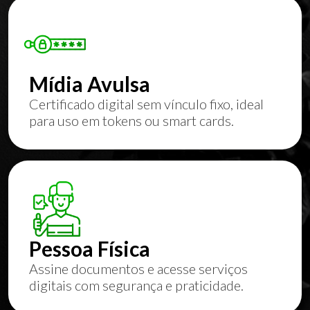
Mídia Avulsa
Certificado digital sem vínculo fixo, ideal
para uso em tokens ou smart cards.
Pessoa Física
Assine documentos e acesse serviços
digitais com segurança e praticidade.