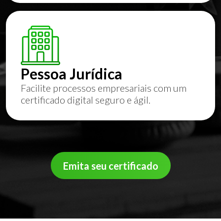
Pessoa Jurídica
Facilite processos empresariais com um
certificado digital seguro e ágil.
Emita seu certificado