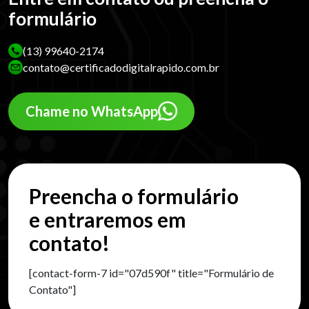
formulário
(13) 99640-2174
contato@certificadodigitalrapido.com.br
Chame no WhatsApp
Preencha o formulário
e entraremos em
contato!
[contact-form-7 id="07d590f" title="Formulário de
Contato"]