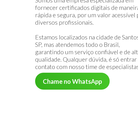
Somos uma empresa especializada em
fornecer certificados digitais de maneir
rápida e segura, por um valor acessível 
diversos profissionais.
Estamos localizados na cidade de Santos
SP, mas atendemos todo o Brasil,
garantindo um serviço confiável e de al
qualidade. Qualquer dúvida, é só entra
contato com nosso time de especialista
Chame no WhatsApp