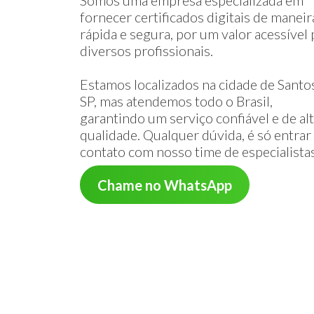
Somos uma empresa especializada em
fornecer certificados digitais de maneir
rápida e segura, por um valor acessível 
diversos profissionais.
Estamos localizados na cidade de Santos
SP, mas atendemos todo o Brasil,
garantindo um serviço confiável e de al
qualidade. Qualquer dúvida, é só entra
contato com nosso time de especialista
Chame no WhatsApp