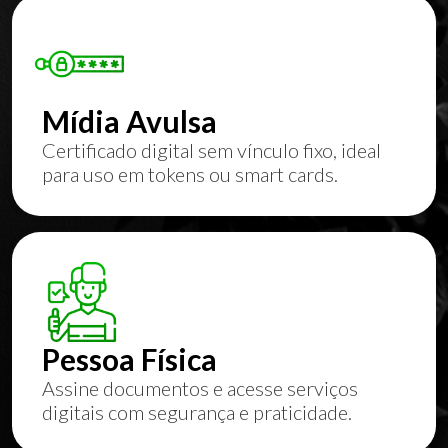
Mídia Avulsa
Certificado digital sem vínculo fixo, ideal
para uso em tokens ou smart cards.
Pessoa Física
Assine documentos e acesse serviços
digitais com segurança e praticidade.