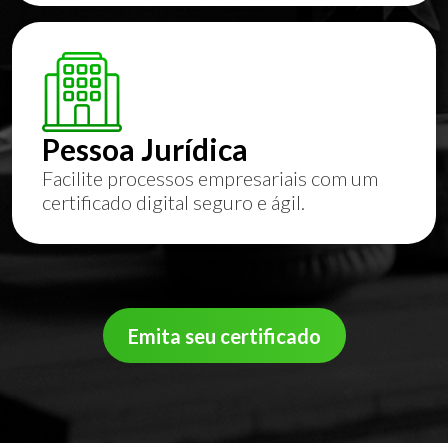
Pessoa Jurídica
Facilite processos empresariais com um
certificado digital seguro e ágil.
Emita seu certificado