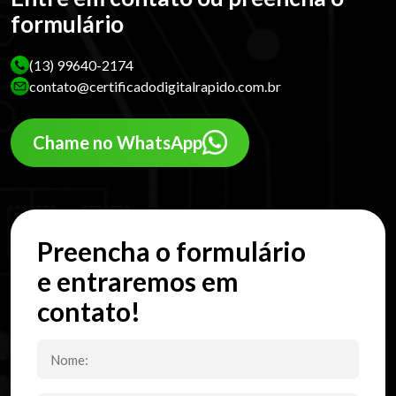
formulário
(13) 99640-2174
contato@certificadodigitalrapido.com.br
Chame no WhatsApp
Preencha o formulário
e entraremos em
contato!