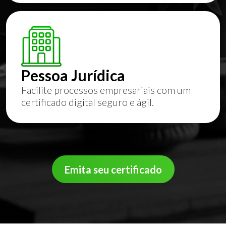
Pessoa Jurídica
Facilite processos empresariais com um
certificado digital seguro e ágil.
Emita seu certificado