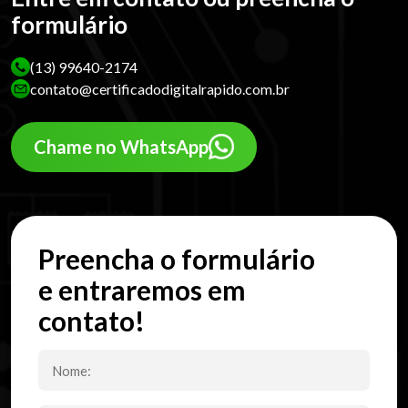
formulário
(13) 99640-2174
contato@certificadodigitalrapido.com.br
Chame no WhatsApp
Preencha o formulário
e entraremos em
contato!