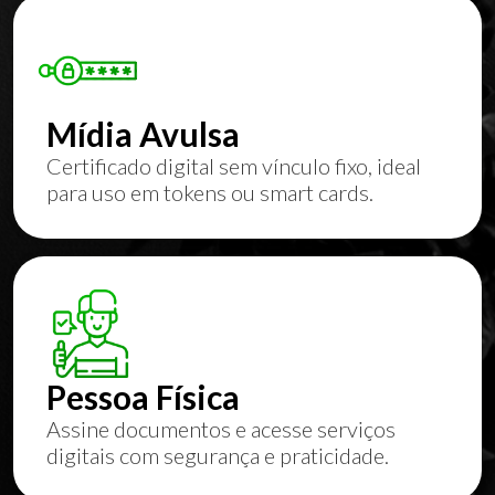
Mídia Avulsa
Certificado digital sem vínculo fixo, ideal
para uso em tokens ou smart cards.
Pessoa Física
Assine documentos e acesse serviços
digitais com segurança e praticidade.