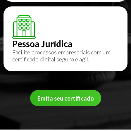
Pessoa Jurídica
Facilite processos empresariais com um
certificado digital seguro e ágil.
Emita seu certificado