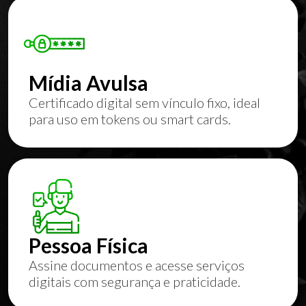
Mídia Avulsa
Certificado digital sem vínculo fixo, ideal
para uso em tokens ou smart cards.
Pessoa Física
Assine documentos e acesse serviços
digitais com segurança e praticidade.