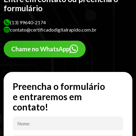
formulário
(13) 99640-2174
contato@certificadodigitalrapido.com.br
Chame no WhatsApp
Preencha o formulário
e entraremos em
contato!