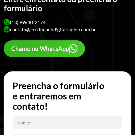
formulário
(13) 99640-2174
contato@certificadodigitalrapido.com.br
Chame no WhatsApp
Preencha o formulário
e entraremos em
contato!