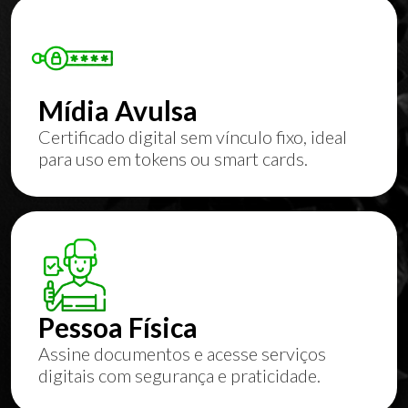
Mídia Avulsa
Certificado digital sem vínculo fixo, ideal
para uso em tokens ou smart cards.
Pessoa Física
Assine documentos e acesse serviços
digitais com segurança e praticidade.