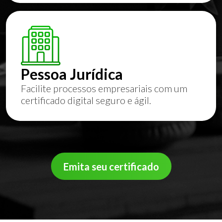
Pessoa Jurídica
Facilite processos empresariais com um
certificado digital seguro e ágil.
Emita seu certificado