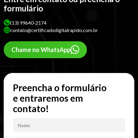
formulário
(13) 99640-2174
contato@certificadodigitalrapido.com.br
Chame no WhatsApp
Preencha o formulário
e entraremos em
contato!