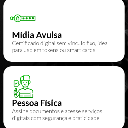
Mídia Avulsa
Certificado digital sem vínculo fixo, ideal
para uso em tokens ou smart cards.
Pessoa Física
Assine documentos e acesse serviços
digitais com segurança e praticidade.