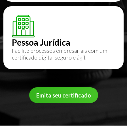
Pessoa Jurídica
Facilite processos empresariais com um
certificado digital seguro e ágil.
Emita seu certificado