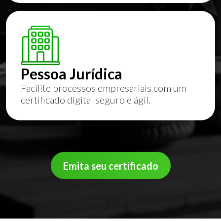
Pessoa Jurídica
Facilite processos empresariais com um
certificado digital seguro e ágil.
Emita seu certificado