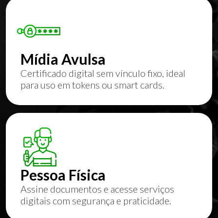
Mídia Avulsa
Certificado digital sem vínculo fixo, ideal
para uso em tokens ou smart cards.
Pessoa Física
Assine documentos e acesse serviços
digitais com segurança e praticidade.