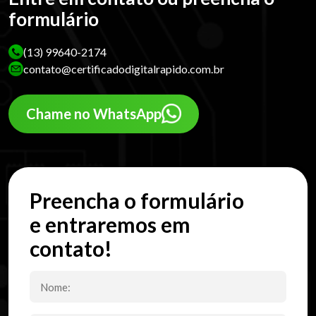
formulário
(13) 99640-2174
contato@certificadodigitalrapido.com.br
Chame no WhatsApp
Preencha o formulário
e entraremos em
contato!