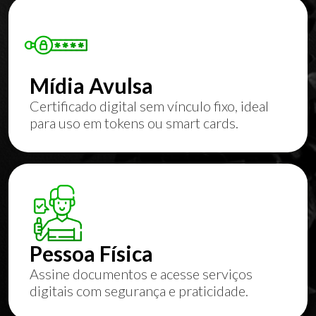
Mídia Avulsa
Certificado digital sem vínculo fixo, ideal
para uso em tokens ou smart cards.
Pessoa Física
Assine documentos e acesse serviços
digitais com segurança e praticidade.