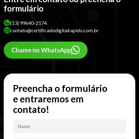
formulário
(13) 99640-2174
contato@certificadodigitalrapido.com.br
Chame no WhatsApp
Preencha o formulário
e entraremos em
contato!