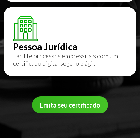
Pessoa Jurídica
Facilite processos empresariais com um
certificado digital seguro e ágil.
Emita seu certificado