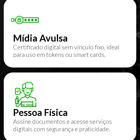
Mídia Avulsa
Certificado digital sem vínculo fixo, ideal
para uso em tokens ou smart cards.
Pessoa Física
Assine documentos e acesse serviços
digitais com segurança e praticidade.