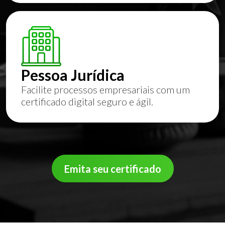
Pessoa Jurídica
Facilite processos empresariais com um
certificado digital seguro e ágil.
Emita seu certificado