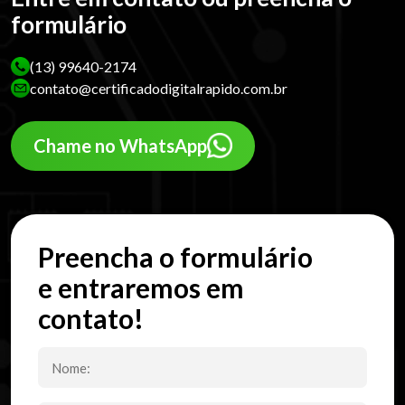
formulário
(13) 99640-2174
contato@certificadodigitalrapido.com.br
Chame no WhatsApp
Preencha o formulário
e entraremos em
contato!