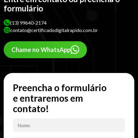
formulário
(13) 99640-2174
contato@certificadodigitalrapido.com.br
Chame no WhatsApp
Preencha o formulário
e entraremos em
contato!