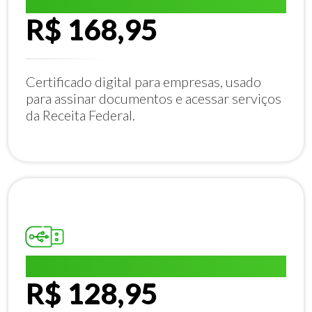
E-CNPJ A1:
R$ 168,95
Certificado digital para empresas, usado
para assinar documentos e acessar serviços
da Receita Federal.
E-CPF A1:
R$ 128,95