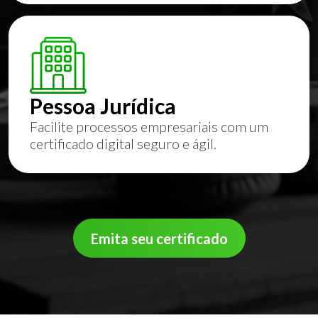
Pessoa Jurídica
Facilite processos empresariais com um
certificado digital seguro e ágil.
Emita seu certificado