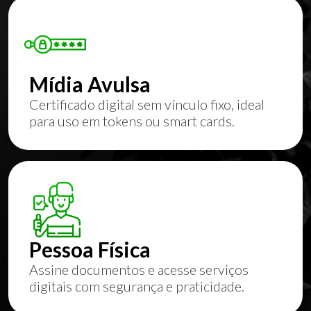
Mídia Avulsa
Certificado digital sem vínculo fixo, ideal
para uso em tokens ou smart cards.
Pessoa Física
Assine documentos e acesse serviços
digitais com segurança e praticidade.