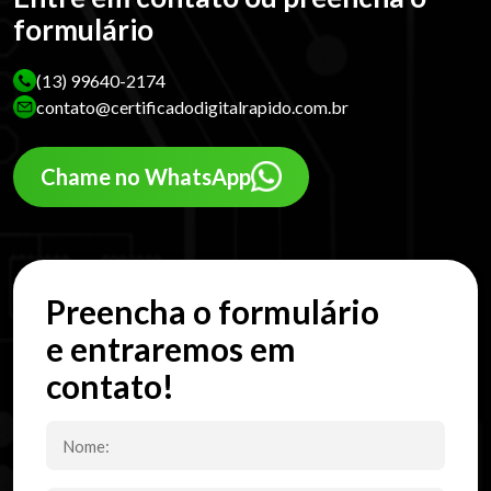
formulário
(13) 99640-2174
contato@certificadodigitalrapido.com.br
Chame no WhatsApp
Preencha o formulário
e entraremos em
contato!