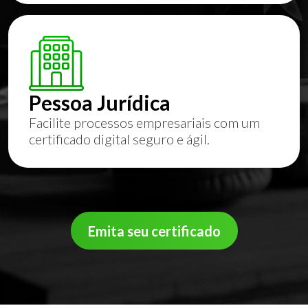
Pessoa Jurídica
Facilite processos empresariais com um
certificado digital seguro e ágil.
Emita seu certificado