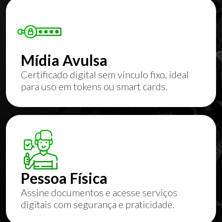
Mídia Avulsa
Certificado digital sem vínculo fixo, ideal
para uso em tokens ou smart cards.
Pessoa Física
Assine documentos e acesse serviços
digitais com segurança e praticidade.