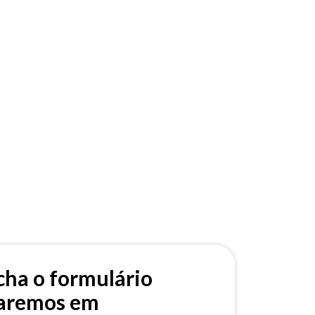
ha o formulário
raremos em