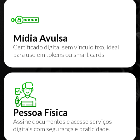
Mídia Avulsa
Certificado digital sem vínculo fixo, ideal
para uso em tokens ou smart cards.
Pessoa Física
Assine documentos e acesse serviços
digitais com segurança e praticidade.