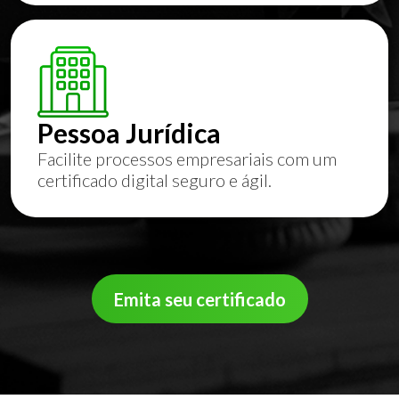
Pessoa Jurídica
Facilite processos empresariais com um
certificado digital seguro e ágil.
Emita seu certificado