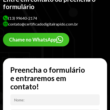
formulário
(13) 99640-2174
contato@certificadodigitalrapido.com.br
Chame no WhatsApp
Preencha o formulário
e entraremos em
contato!