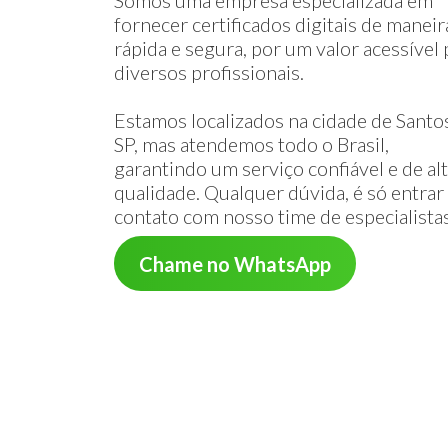
Somos uma empresa especializada em
fornecer certificados digitais de maneir
rápida e segura, por um valor acessível 
diversos profissionais.
Estamos localizados na cidade de Santos
SP, mas atendemos todo o Brasil,
garantindo um serviço confiável e de al
qualidade. Qualquer dúvida, é só entra
contato com nosso time de especialista
Chame no WhatsApp