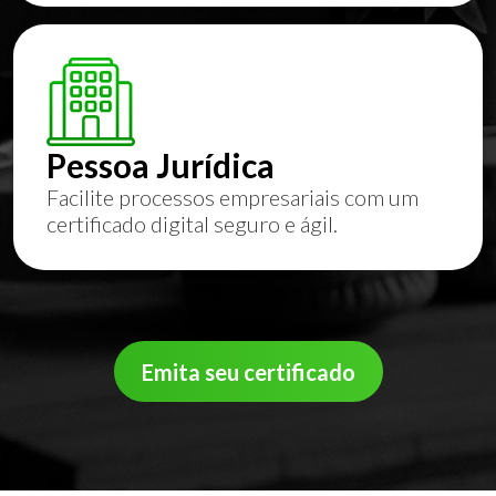
Pessoa Jurídica
Facilite processos empresariais com um
certificado digital seguro e ágil.
Emita seu certificado