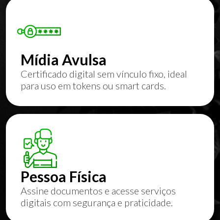
Mídia Avulsa
Certificado digital sem vínculo fixo, ideal
para uso em tokens ou smart cards.
Pessoa Física
Assine documentos e acesse serviços
digitais com segurança e praticidade.