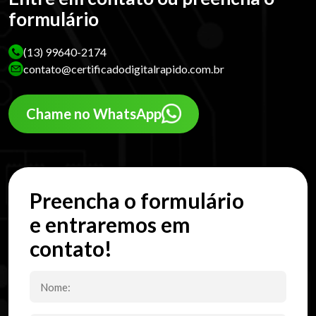
formulário
(13) 99640-2174
contato@certificadodigitalrapido.com.br
Chame no WhatsApp
Preencha o formulário
e entraremos em
contato!